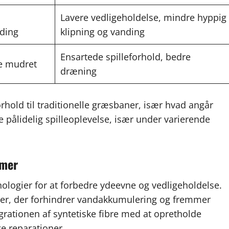
Lavere vedligeholdelse, mindre hyppig
nding
klipning og vanding
Ensartede spilleforhold, bedre
ve mudret
dræning
orhold til traditionelle græsbaner, især hvad angår
 pålidelig spilleoplevelse, især under varierende
emer
logier for at forbedre ydeevne og vedligeholdelse.
mer, der forhindrer vandakkumulering og fremmer
egrationen af syntetiske fibre med at opretholde
e reparationer.