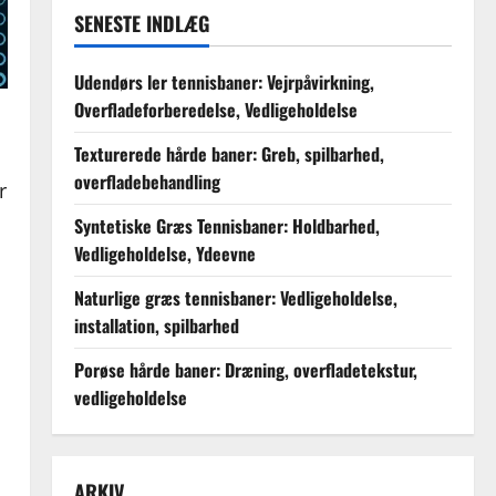
SENESTE INDLÆG
Udendørs ler tennisbaner: Vejrpåvirkning,
Overfladeforberedelse, Vedligeholdelse
Texturerede hårde baner: Greb, spilbarhed,
overfladebehandling
r
Syntetiske Græs Tennisbaner: Holdbarhed,
Vedligeholdelse, Ydeevne
Naturlige græs tennisbaner: Vedligeholdelse,
installation, spilbarhed
Porøse hårde baner: Dræning, overfladetekstur,
vedligeholdelse
ARKIV