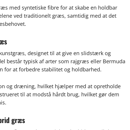
æs med syntetiske fibre for at skabe en holdbar
delene ved traditionelt græs, samtidig med at det
sesbehovet.
ræs
unstgræs, designet til at give en slidstærk og
el består typisk af arter som rajgræs eller Bermuda
n for at forbedre stabilitet og holdbarhed.
n og dræning, hvilket hjælper med at opretholde
trueret til at modstå hårdt brug, hvilket gør dem
is.
brid græs