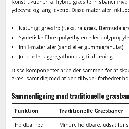
Konstruktionen af hybrid græs tennisbaner involv
ydeevne og lang levetid. Disse materialer inklud
Naturligt græsfrø (f.eks. rajgræs, Bermuda gr
Syntetiske fibre (polyethylen eller polypropyl
Infill-materialer (sand eller gummigranulat)
Jord- eller aggregatbundlag til dræning
Disse komponenter arbejder sammen for at skabe e
græs, samtidig med at den tilbyder forbedret h
Sammenligning med traditionelle græsba
Funktion
Traditionelle Græsbaner
Holdbarhed
Mindre holdbare, udsat for s