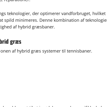
s teknologier, der optimerer vandforbruget, hvilket
d at spild minimeres. Denne kombination af teknologie
gtighed af hybrid græsbaner.
brid græs
ionen af hybrid græs systemer til tennisbaner.