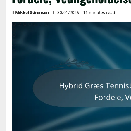
Mikkel Sørensen
30/01/2026
11 minutes read