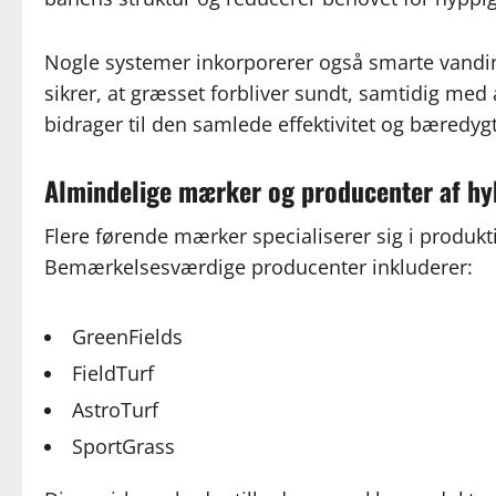
Nogle systemer inkorporerer også smarte vanding
sikrer, at græsset forbliver sundt, samtidig me
bidrager til den samlede effektivitet og bæredy
Almindelige mærker og producenter af hy
Flere førende mærker specialiserer sig i produkt
Bemærkelsesværdige producenter inkluderer:
GreenFields
FieldTurf
AstroTurf
SportGrass